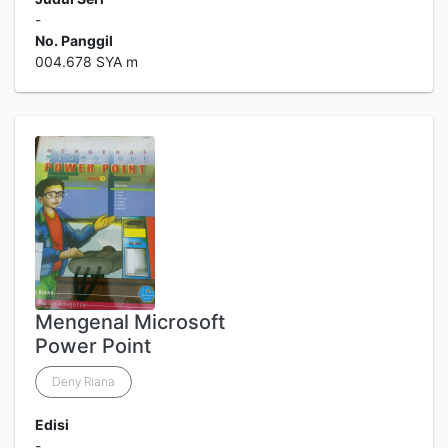
-
No. Panggil
004.678 SYA m
Mengenal Microsoft
Power Point
Deny Riana
Edisi
-