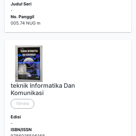
Judul Seri
-
No. Panggil
005.74 NUG m
teknik Informatika Dan
Komunikasi
TRIYANI
Edisi
-
ISBN/ISSN
9786028506168