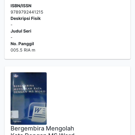
ISBN/ISSN
9789792441215
Deskripsi Fisik
-
Judul Seri
-
No. Panggil
005.5 RIA m
Bergembira Mengolah