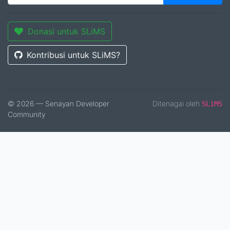
Donasi untuk SLiMS
Kontribusi untuk SLiMS?
© 2026 — Senayan Developer
Ditenagai oleh
SLiMS
Community