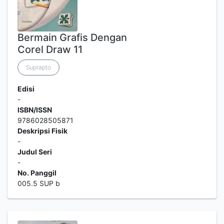
Bermain Grafis Dengan
Corel Draw 11
Suprapto
Edisi
-
ISBN/ISSN
9786028505871
Deskripsi Fisik
-
Judul Seri
-
No. Panggil
005.5 SUP b