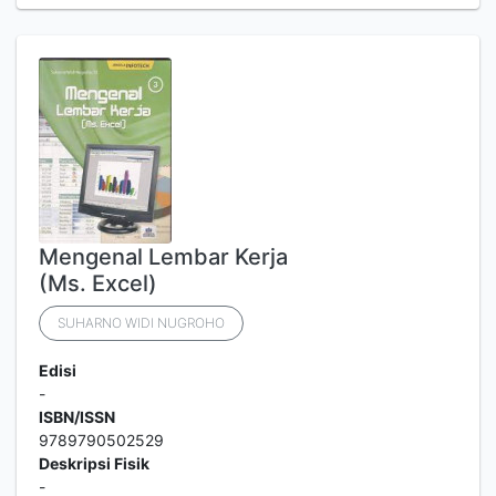
Mengenal Lembar Kerja
(Ms. Excel)
SUHARNO WIDI NUGROHO
Edisi
-
ISBN/ISSN
9789790502529
Deskripsi Fisik
-