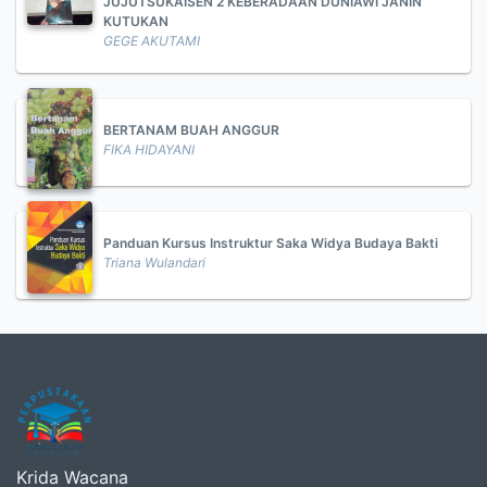
JUJUTSUKAISEN 2 KEBERADAAN DUNIAWI JANIN
KUTUKAN
GEGE AKUTAMI
BERTANAM BUAH ANGGUR
FIKA HIDAYANI
Panduan Kursus Instruktur Saka Widya Budaya Bakti
Triana Wulandari
Krida Wacana