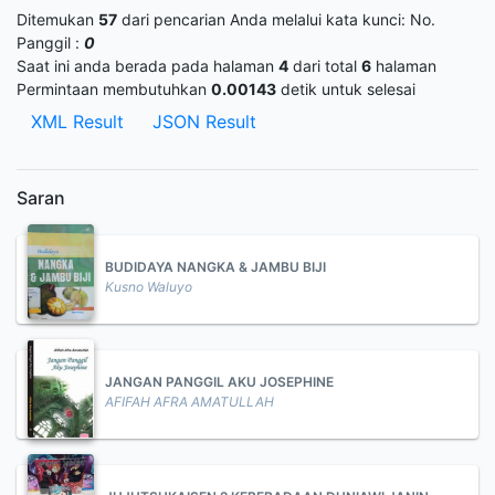
Ditemukan
57
dari pencarian Anda melalui kata kunci:
No.
Panggil :
0
Saat ini anda berada pada halaman
4
dari total
6
halaman
Permintaan membutuhkan
0.00143
detik untuk selesai
XML Result
JSON Result
Saran
BUDIDAYA NANGKA & JAMBU BIJI
Kusno Waluyo
JANGAN PANGGIL AKU JOSEPHINE
AFIFAH AFRA AMATULLAH