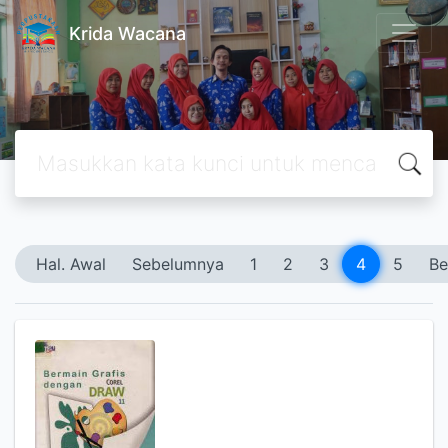
Krida Wacana
Hal. Awal
Sebelumnya
1
2
3
4
5
Be