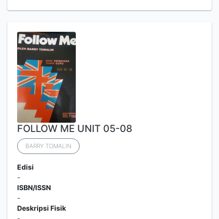
FOLLOW ME UNIT 05-08
BARRY TOMALIN
Edisi
-
ISBN/ISSN
-
Deskripsi Fisik
-