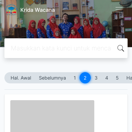
Krida Wacana
Hal. Awal
Sebelumnya
1
2
3
4
5
Ha