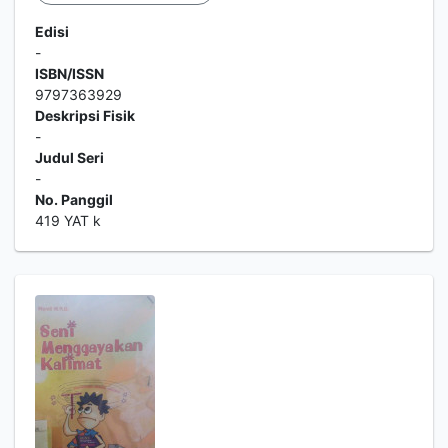
Edisi
-
ISBN/ISSN
9797363929
Deskripsi Fisik
-
Judul Seri
-
No. Panggil
419 YAT k