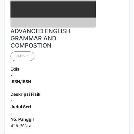
ADVANCED ENGLISH
GRAMMAR AND
COMPOSTION
SAHNI'S
Edisi
-
ISBN/ISSN
-
Deskripsi Fisik
-
Judul Seri
-
No. Panggil
425 PAN a