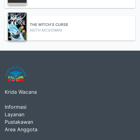
THE WITCH'S CURSE
KEITH MCGOWAN
Krida Wacana
Informasi
Layanan
Pustakawan
Area Anggota