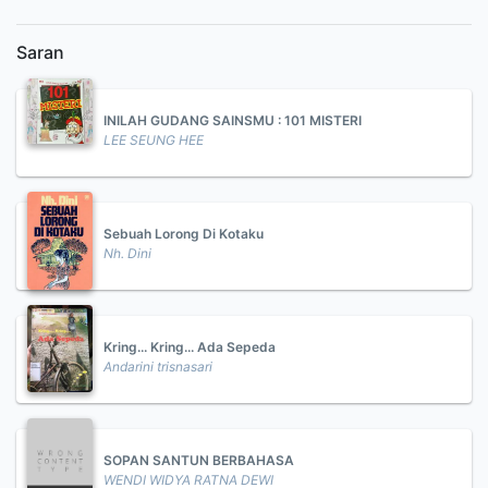
Saran
INILAH GUDANG SAINSMU : 101 MISTERI
LEE SEUNG HEE
Sebuah Lorong Di Kotaku
Nh. Dini
Kring... Kring... Ada Sepeda
Andarini trisnasari
SOPAN SANTUN BERBAHASA
WENDI WIDYA RATNA DEWI