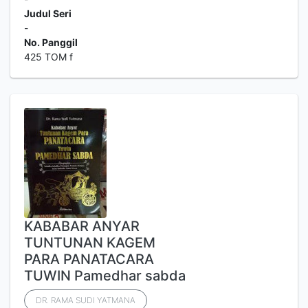
Judul Seri
-
No. Panggil
425 TOM f
KABABAR ANYAR
TUNTUNAN KAGEM
PARA PANATACARA
TUWIN Pamedhar sabda
DR. RAMA SUDI YATMANA