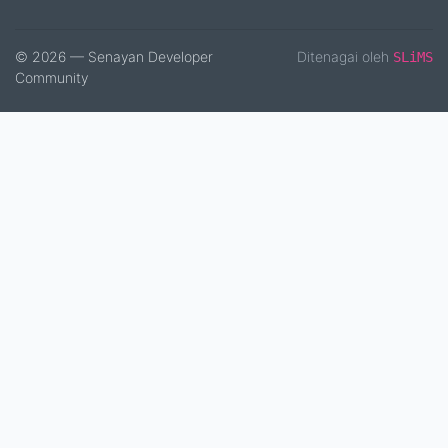
© 2026 — Senayan Developer
Ditenagai oleh
SLiMS
Community