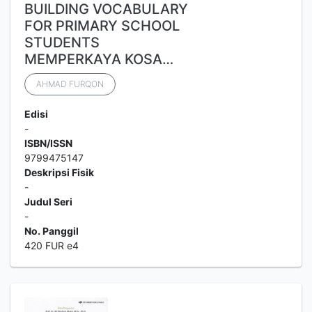
BUILDING VOCABULARY
FOR PRIMARY SCHOOL
STUDENTS
MEMPERKAYA KOSA…
AHMAD FURQON
Edisi
-
ISBN/ISSN
9799475147
Deskripsi Fisik
-
Judul Seri
-
No. Panggil
420 FUR e4