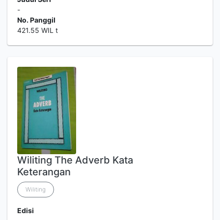
-
No. Panggil
421.55 WIL t
Wiliting The Adverb Kata
Keterangan
Wiliting
Edisi