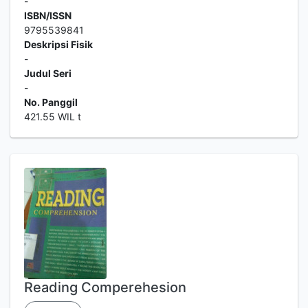
-
ISBN/ISSN
9795539841
Deskripsi Fisik
-
Judul Seri
-
No. Panggil
421.55 WIL t
Reading Comperehesion