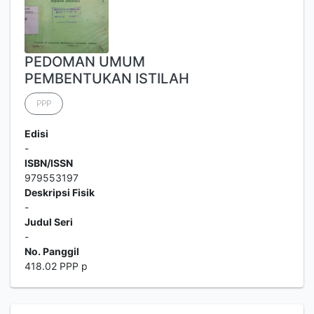
PEDOMAN UMUM
PEMBENTUKAN ISTILAH
PPP
Edisi
-
ISBN/ISSN
979553197
Deskripsi Fisik
-
Judul Seri
-
No. Panggil
418.02 PPP p