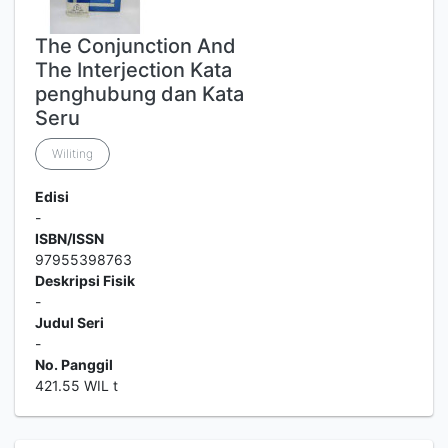
The Conjunction And
The Interjection Kata
penghubung dan Kata
Seru
Wiliting
Edisi
-
ISBN/ISSN
97955398763
Deskripsi Fisik
-
Judul Seri
-
No. Panggil
421.55 WIL t