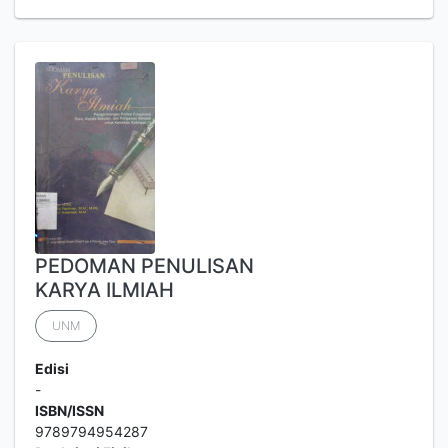
PEDOMAN PENULISAN
KARYA ILMIAH
UNM
Edisi
-
ISBN/ISSN
9789794954287