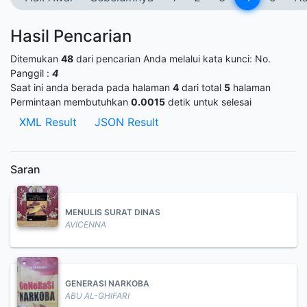
Hasil Pencarian
Ditemukan
48
dari pencarian Anda melalui kata kunci:
No.
Panggil :
4
Saat ini anda berada pada halaman
4
dari total
5
halaman
Permintaan membutuhkan
0.0015
detik untuk selesai
XML Result
JSON Result
Saran
MENULIS SURAT DINAS
AVICENNA
GENERASI NARKOBA
ABU AL-GHIFARI