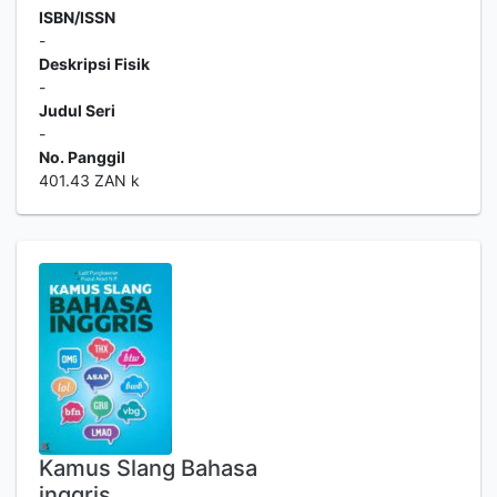
ISBN/ISSN
-
Deskripsi Fisik
-
Judul Seri
-
No. Panggil
401.43 ZAN k
Kamus Slang Bahasa
inggris