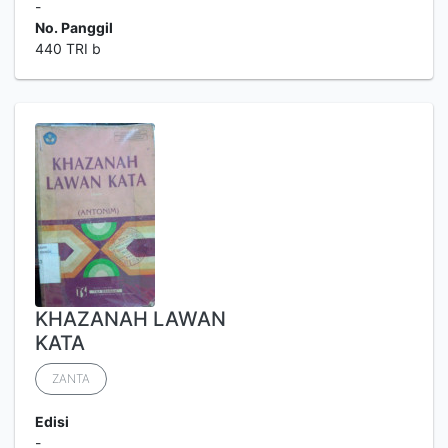
-
No. Panggil
440 TRI b
KHAZANAH LAWAN
KATA
ZANTA
Edisi
-