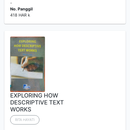
-
No. Panggil
418 HAR k
EXPLORING HOW
DESCRIPTIVE TEXT
WORKS
RITA HAYATI