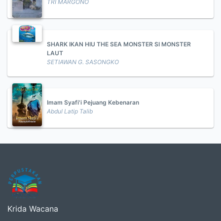
TRI MARGONO
SHARK IKAN HIU THE SEA MONSTER SI MONSTER
LAUT
SETIAWAN G. SASONGKO
Imam Syafi'i Pejuang Kebenaran
Abdul Latip Talib
Krida Wacana