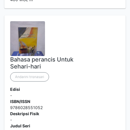
Bahasa perancis Untuk
Sehari-hari
Andarini trisnasari
Edisi
-
ISBN/ISSN
9786028551052
Deskripsi Fisik
-
Judul Seri