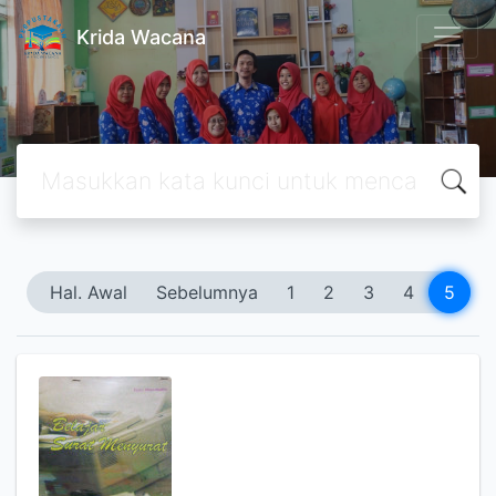
Krida Wacana
Hal. Awal
Sebelumnya
1
2
3
4
5