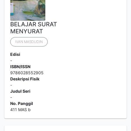
BELAJAR SURAT
MENYURAT
IVAN MASDUDIN
Edisi
-
ISBN/ISSN
9786028552905
Deskripsi Fisik
-
Judul Seri
-
No. Panggil
411 MAS b