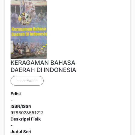
KERAGAMAN BAHASA
DAERAH DI INDONESIA
Isriani Hardini
Edisi
-
ISBN/ISSN
9786028551212
Deskripsi Fisik
-
Judul Seri