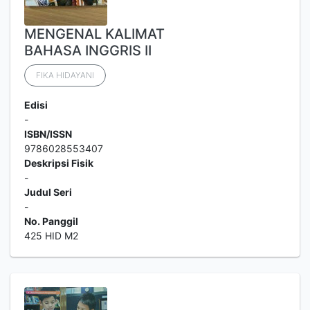
MENGENAL KALIMAT
BAHASA INGGRIS II
FIKA HIDAYANI
Edisi
-
ISBN/ISSN
9786028553407
Deskripsi Fisik
-
Judul Seri
-
No. Panggil
425 HID M2