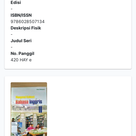
Edisi
-
ISBN/ISSN
9786028507134
Deskripsi Fisik
-
Judul Seri
-
No. Panggil
420 HAY e