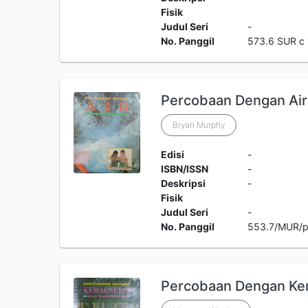
Fisik
Judul Seri
-
No. Panggil
573.6 SUR c 
Percobaan Dengan Air
Bryan Murphy
Edisi
-
ISBN/ISSN
-
Deskripsi
-
Fisik
Judul Seri
-
No. Panggil
553.7/MUR/p
Percobaan Dengan Kem