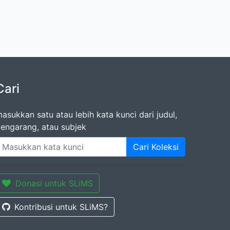
Cari
asukkan satu atau lebih kata kunci dari judul,
engarang, atau subjek
Cari Koleksi
Donasi untuk SLiMS
Kontribusi untuk SLiMS?