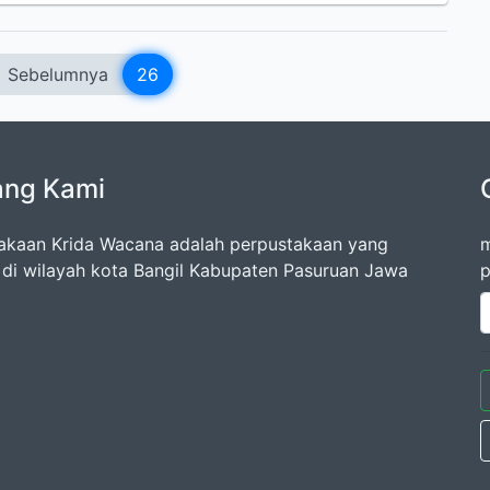
Sebelumnya
26
ang Kami
akaan Krida Wacana adalah perpustakaan yang
m
k di wilayah kota Bangil Kabupaten Pasuruan Jawa
p