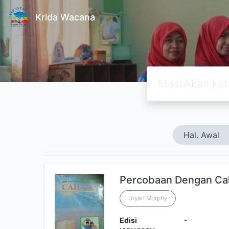
Krida Wacana
Hal. Awal
Percobaan Dengan Ca
Bryan Murphy
Edisi
-