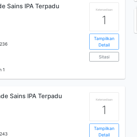
de Sains IPA Terpadu
Ketersediaan
1
Tampilkan
236
Detail
Sitasi
m 1
ade Sains IPA Terpadu
Ketersediaan
1
Tampilkan
243
Detail