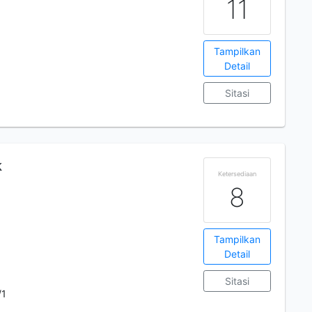
11
Tampilkan
Detail
Sitasi
k
Ketersediaan
8
Tampilkan
Detail
Sitasi
/1