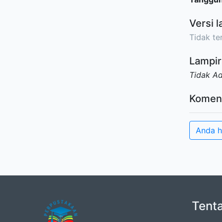
Versi l
Tidak ter
Lampir
Tidak A
Komen
Anda h
Tent