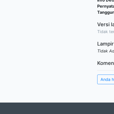
Info Deta
Pernyat
Tanggu
Versi l
Tidak ter
Lampir
Tidak A
Komen
Anda h