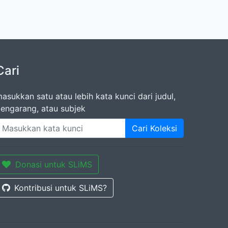
Cari
asukkan satu atau lebih kata kunci dari judul,
engarang, atau subjek
Cari Koleksi
Donasi untuk SLiMS
Kontribusi untuk SLiMS?