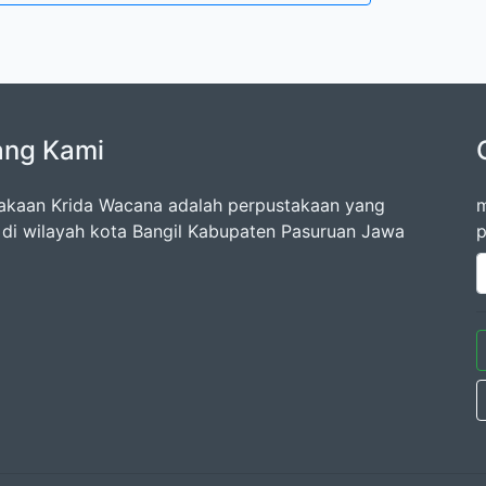
ang Kami
akaan Krida Wacana adalah perpustakaan yang
m
k di wilayah kota Bangil Kabupaten Pasuruan Jawa
p