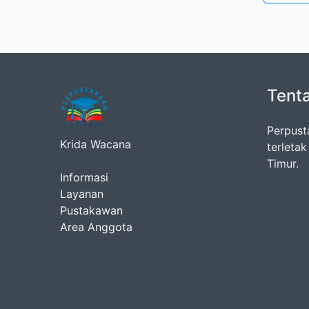
Tent
Perpust
Krida Wacana
terleta
Timur.
Informasi
Layanan
Pustakawan
Area Anggota