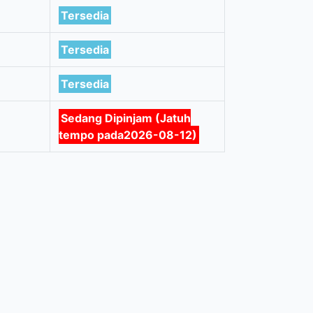
Tersedia
Tersedia
Tersedia
Sedang Dipinjam (Jatuh
tempo pada2026-08-12)