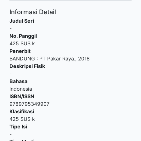
Informasi Detail
Judul Seri
-
No. Panggil
425 SUS k
Penerbit
BANDUNG
:
PT Pakar Raya
.,
2018
Deskripsi Fisik
-
Bahasa
Indonesia
ISBN/ISSN
9789795349907
Klasifikasi
425 SUS k
Tipe Isi
-