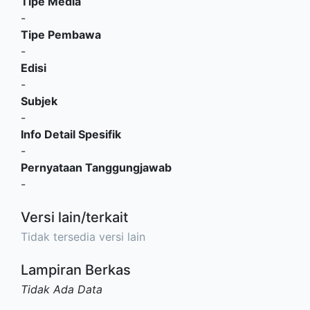
Tipe Media
-
Tipe Pembawa
-
Edisi
-
Subjek
-
Info Detail Spesifik
-
Pernyataan Tanggungjawab
-
Versi lain/terkait
Tidak tersedia versi lain
Lampiran Berkas
Tidak Ada Data