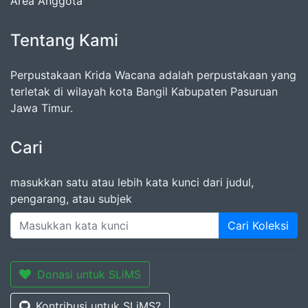
Area Anggota
Tentang Kami
Perpustakaan Krida Wacana adalah perpustakaan yang
terletak di wilayah kota Bangil Kabupaten Pasuruan
Jawa Timur.
Cari
masukkan satu atau lebih kata kunci dari judul,
pengarang, atau subjek
Cari Koleksi
Donasi untuk SLiMS
Kontribusi untuk SLiMS?