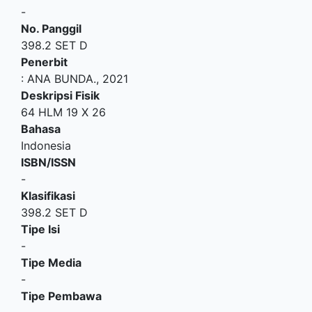
-
No. Panggil
398.2 SET D
Penerbit
:
ANA BUNDA
.,
2021
Deskripsi Fisik
64 HLM 19 X 26
Bahasa
Indonesia
ISBN/ISSN
-
Klasifikasi
398.2 SET D
Tipe Isi
-
Tipe Media
-
Tipe Pembawa