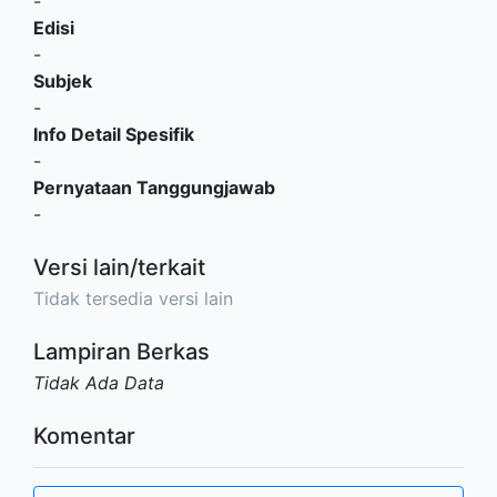
-
Edisi
-
Subjek
-
Info Detail Spesifik
-
Pernyataan Tanggungjawab
-
Versi lain/terkait
Tidak tersedia versi lain
Lampiran Berkas
Tidak Ada Data
Komentar