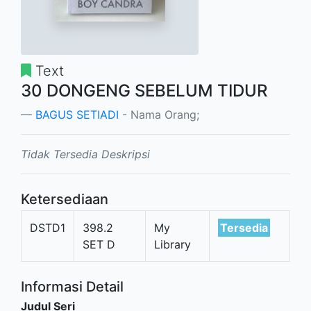
Text
30 DONGENG SEBELUM TIDUR
BAGUS SETIADI
- Nama Orang;
Tidak Tersedia Deskripsi
Ketersediaan
DSTD1
398.2
My
Tersedia
SET D
Library
Informasi Detail
Judul Seri