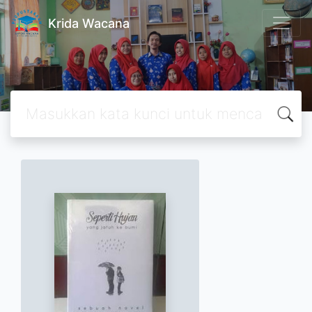
Krida Wacana