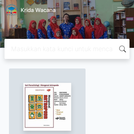
Krida Wacana