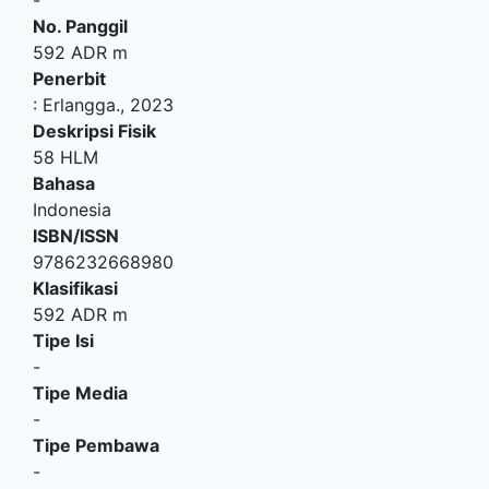
-
No. Panggil
592 ADR m
Penerbit
:
Erlangga
.,
2023
Deskripsi Fisik
58 HLM
Bahasa
Indonesia
ISBN/ISSN
9786232668980
Klasifikasi
592 ADR m
Tipe Isi
-
Tipe Media
-
Tipe Pembawa
-