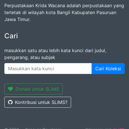
Perpustakaan Krida Wacana adalah perpustakaan yang
terletak di wilayah kota Bangil Kabupaten Pasuruan
Jawa Timur.
Cari
masukkan satu atau lebih kata kunci dari judul,
pengarang, atau subjek
Cari Koleksi
Donasi untuk SLiMS
Kontribusi untuk SLiMS?