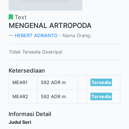
Text
MENGENAL ARTROPODA
HEBERT ADRIANTO
- Nama Orang;
Tidak Tersedia Deskripsi
Ketersediaan
MEAR1
592 ADR m
Tersedia
MEAR2
592 ADR m
Tersedia
Informasi Detail
Judul Seri