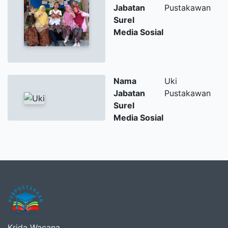
Jabatan
Pustakawan
Surel
Media Sosial
Nama
Uki
Jabatan
Pustakawan
Surel
Media Sosial
Krida Wacana