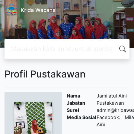
Krida Wacana
Profil Pustakawan
Nama
Jamilatul Aini
Jabatan
Pustakawan
Surel
admin@kridawa
Media Sosial
Facebook: Mila
Aini