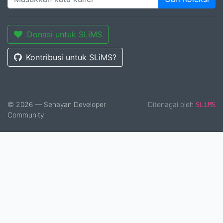
Donasi untuk SLiMS
Kontribusi untuk SLiMS?
© 2026 — Senayan Developer
Ditenagai oleh
SLiMS
Community