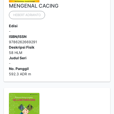
MENGENAL CACING
HEBERT ADRIANTO
Edisi
-
ISBN/ISSN
9786262669291
Deskripsi Fisik
58 HLM
Judul Seri
-
No. Panggil
592.3 ADR m