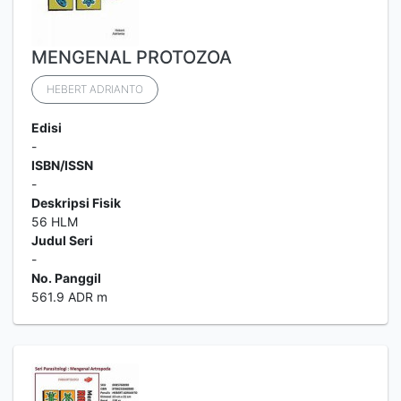
MENGENAL PROTOZOA
HEBERT ADRIANTO
Edisi
-
ISBN/ISSN
-
Deskripsi Fisik
56 HLM
Judul Seri
-
No. Panggil
561.9 ADR m