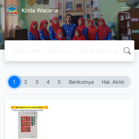
Krida Wacana
1
2
3
4
5
Berikutnya
Hal. Akhir