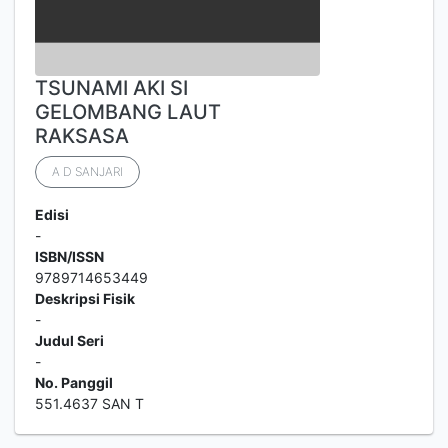
TSUNAMI AKI SI
GELOMBANG LAUT
RAKSASA
A D SANJARI
Edisi
-
ISBN/ISSN
9789714653449
Deskripsi Fisik
-
Judul Seri
-
No. Panggil
551.4637 SAN T