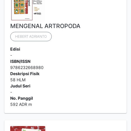
MENGENAL ARTROPODA
HEBERT ADRIANTO
Edisi
-
ISBN/ISSN
9786232668980
Deskripsi Fisik
58 HLM
Judul Seri
-
No. Panggil
592 ADR m