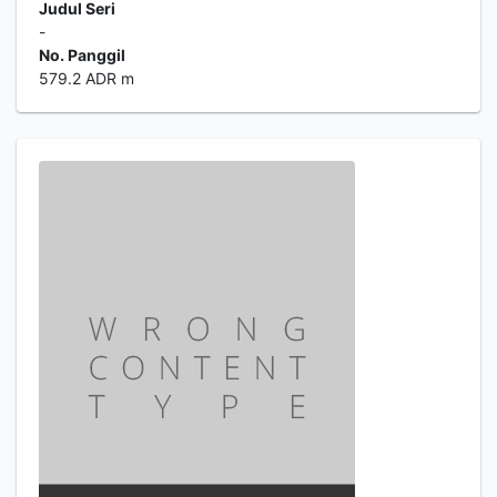
Judul Seri
-
No. Panggil
579.2 ADR m