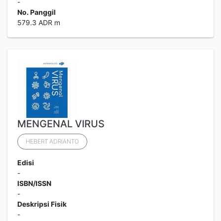
-
No. Panggil
579.3 ADR m
MENGENAL VIRUS
HEBERT ADRIANTO
Edisi
-
ISBN/ISSN
-
Deskripsi Fisik
-