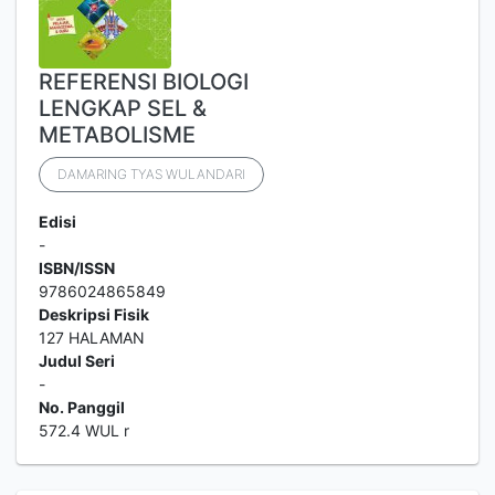
REFERENSI BIOLOGI
LENGKAP SEL &
METABOLISME
DAMARING TYAS WULANDARI
Edisi
-
ISBN/ISSN
9786024865849
Deskripsi Fisik
127 HALAMAN
Judul Seri
-
No. Panggil
572.4 WUL r