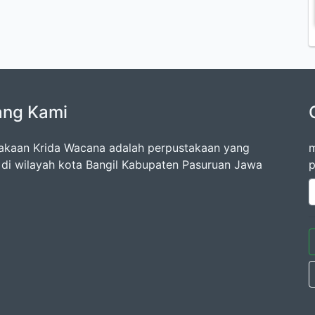
ang Kami
akaan Krida Wacana adalah perpustakaan yang
m
k di wilayah kota Bangil Kabupaten Pasuruan Jawa
p