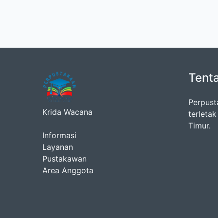
Tent
Perpust
Krida Wacana
terleta
Timur.
Informasi
Layanan
Pustakawan
Area Anggota