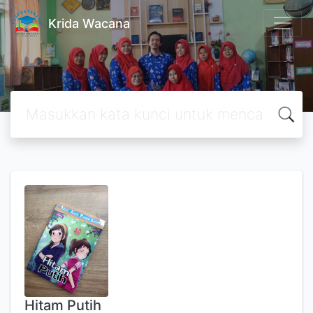
Krida Wacana
Hitam Putih