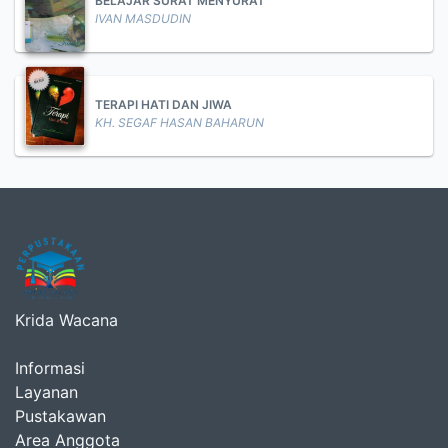
BELAJAR SURAT MENYURAT
IVAN MASDUDIN
TERAPI HATI DAN JIWA
KH. SEGAF HASAN BAHARUN
Krida Wacana
Informasi
Layanan
Pustakawan
Area Anggota