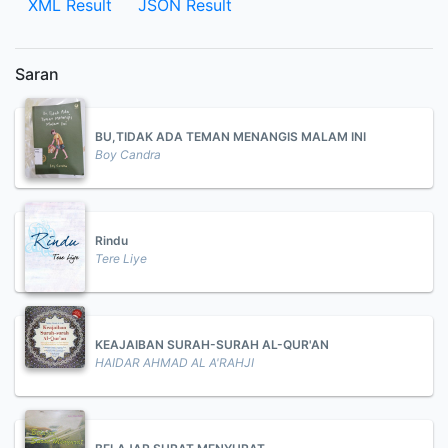
XML Result
JSON Result
Saran
BU,TIDAK ADA TEMAN MENANGIS MALAM INI
Boy Candra
Rindu
Tere Liye
KEAJAIBAN SURAH-SURAH AL-QUR'AN
HAIDAR AHMAD AL A'RAHJI